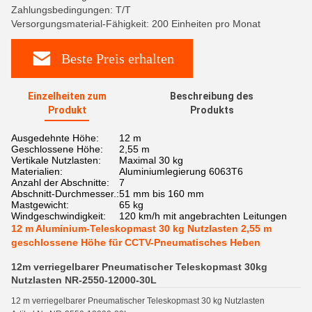
Zahlungsbedingungen: T/T
Versorgungsmaterial-Fähigkeit: 200 Einheiten pro Monat
Beste Preis erhalten
Einzelheiten zum
Beschreibung des
Produkt
Produkts
Ausgedehnte Höhe:
12 m
Geschlossene Höhe:
2,55 m
Vertikale Nutzlasten:
Maximal 30 kg
Materialien:
Aluminiumlegierung 6063T6
Anzahl der Abschnitte:
7
Abschnitt-Durchmesser.:
51 mm bis 160 mm
Mastgewicht:
65 kg
Windgeschwindigkeit:
120 km/h mit angebrachten Leitungen
12 m Aluminium-Teleskopmast 30 kg Nutzlasten 2,55 m
geschlossene Höhe für CCTV-Pneumatisches Heben
12m verriegelbarer Pneumatischer Teleskopmast 30kg
Nutzlasten NR-2550-12000-30L
12 m verriegelbarer Pneumatischer Teleskopmast 30 kg Nutzlasten