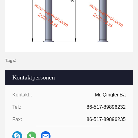
Tags:
Kontaktpersonen
Kontaktpersonen:
Mr. Qinglei Ba
Tel.:
86-517-89896232
Fax:
86-517-89896235