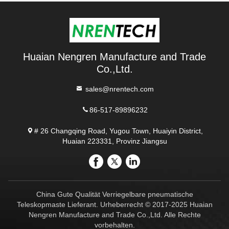
Teleskopmast -
Funkantennenmast 6
Huaian Nengren Manufacture and Trade
Co.,Ltd.
sales@nrentech.com
86-517-89896232
# 26 Changqing Road, Yugou Town, Huaiyin District,
Huaian 223331, Provinz Jiangsu
China Gute Qualität Verriegelbare pneumatische
Teleskopmaste Lieferant. Urheberrecht © 2017-2025 Huaian
Nengren Manufacture and Trade Co.,Ltd. Alle Rechte
vorbehalten.