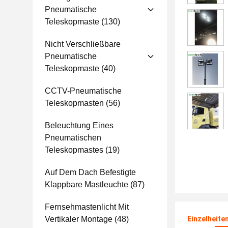
Pneumatische
Teleskopmaste
(130)
Nicht Verschließbare
Pneumatische
Teleskopmaste
(40)
CCTV-Pneumatische
Teleskopmasten
(56)
Beleuchtung Eines
Pneumatischen
Teleskopmastes
(19)
Auf Dem Dach Befestigte
Klappbare Mastleuchte
(87)
Fernsehmastenlicht Mit
Vertikaler Montage
(48)
Einzelheite