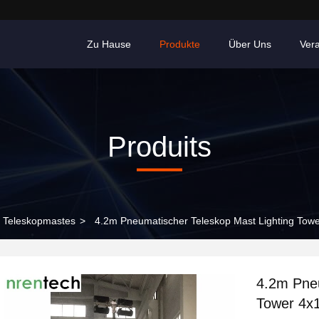
Zu Hause
Produkte
Über Uns
Ver
Produits
 Teleskopmastes
>
4.2m Pneumatischer Teleskop Mast Lighting To
4.2m Pneu
Tower 4x