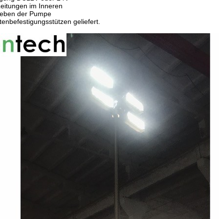
Leitungen im Inneren
Heben der Pumpe
enbefestigungsstützen geliefert.