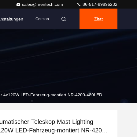
sales@nrentech.com
86-517-89896232
anstaltungen
Zitat
German
wer 4x120W LED-Fahrzeug-montiert NR-4200-480LED
matischer Teleskop Mast Lighting
120W LED-Fahrzeug-montiert NR-4200-