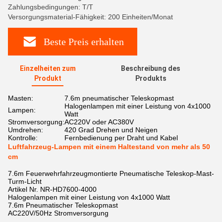
Zahlungsbedingungen: T/T
Versorgungsmaterial-Fähigkeit: 200 Einheiten/Monat
Beste Preis erhalten
Einzelheiten zum
Beschreibung des
Produkt
Produkts
Masten:
7.6m pneumatischer Teleskopmast
Halogenlampen mit einer Leistung von 4x1000
Lampen:
Watt
Stromversorgung:
AC220V oder AC380V
Umdrehen:
420 Grad Drehen und Neigen
Kontrolle:
Fernbedienung per Draht und Kabel
Luftfahrzeug-Lampen mit einem Haltestand von mehr als 50
cm
7.6m Feuerwehrfahrzeugmontierte Pneumatische Teleskop-Mast-
Turm-Licht
Artikel Nr. NR-HD7600-4000
Halogenlampen mit einer Leistung von 4x1000 Watt
7.6m Pneumatischer Teleskopmast
AC220V/50Hz Stromversorgung