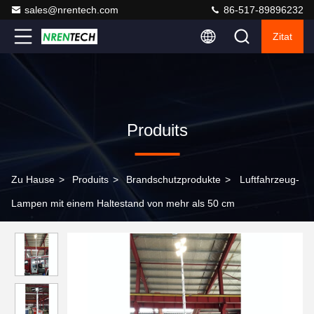
sales@nrentech.com
86-517-89896232
Zitat
Produits
Zu Hause
>
Produits
>
Brandschutzprodukte
>
Luftfahrzeug-
Lampen mit einem Haltestand von mehr als 50 cm