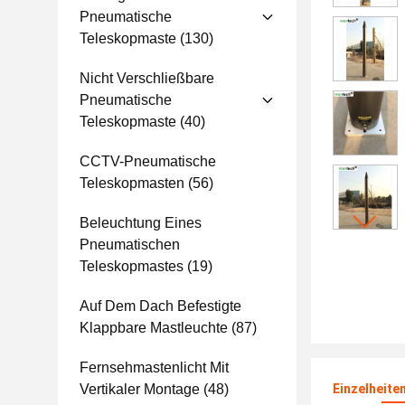
Pneumatische
Teleskopmaste
(130)
Nicht Verschließbare
Pneumatische
Teleskopmaste
(40)
CCTV-Pneumatische
Teleskopmasten
(56)
Beleuchtung Eines
Pneumatischen
Teleskopmastes
(19)
Auf Dem Dach Befestigte
Klappbare Mastleuchte
(87)
Fernsehmastenlicht Mit
Vertikaler Montage
(48)
Einzelheite