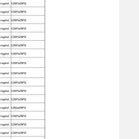
rriegelnd
0.2MPa/29PSI
rriegelnd
0.2MPa/29PSI
rriegelnd
0.2MPa/29PSI
rriegelnd
0.2MPa/29PSI
rriegelnd
0.2MPa/29PSI
rriegelnd
0.2MPa/29PSI
rriegelnd
0.2MPa/29PSI
rriegelnd
0.2MPa/29PSI
rriegelnd
0.2MPa/29PSI
rriegelnd
0.2MPa/29PSI
rriegelnd
0.2MPa/29PSI
rriegelnd
0.2MPa/29PSI
rriegelnd
0.2Mpa/29PSI
rriegelnd
0.2MPa/29PSI
rriegelnd
0.2MPa/29PSI
rriegelnd
0.2MPa/29PSI