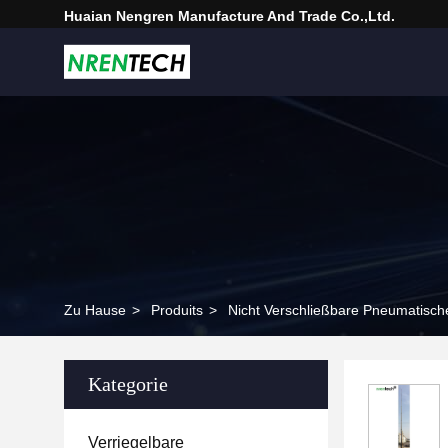
Huaian Nengren Manufacture And Trade Co.,Ltd.
Zu Hause
>
Produits
>
Nicht Verschließbare Pneumatisc
Kategorie
Verriegelbare