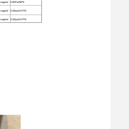
rriegelnd
0.2MPa/29PSI
rriegelnd
0.1Mpa/14.5 PSI
rriegelnd
0.1Mpa/14.5 PSI