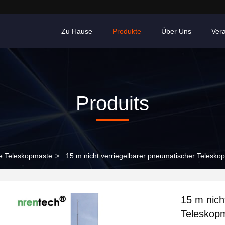
Zu Hause
Produkte
Über Uns
Ver
Produits
he Teleskopmaste
>
15 m nicht verriegelbarer pneumatischer Telesk
15 m nich
Teleskop