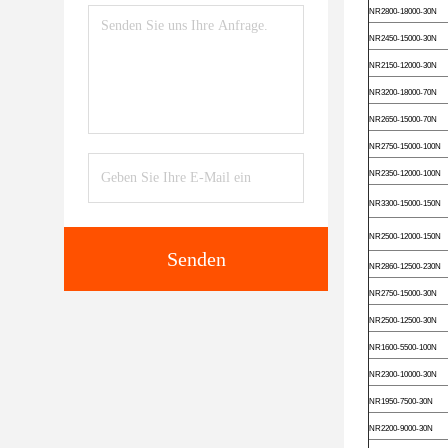
NR2800-18000-30N
NR2450-15000-30N
NR2150-12000-30N
NR3200-18000-70N
NR2650-15000-70N
NR2750-15000-100N
NR2350-12000-100N
NR3300-15000-150N
NR2500-12000-150N
Senden
NR2860-12500-230N
NR2750-15000-30N
NR2500-12500-30N
NR1600-5500-100N
NR2300-10000-30N
NR1950-7500-30N
NR2200-9000-30N