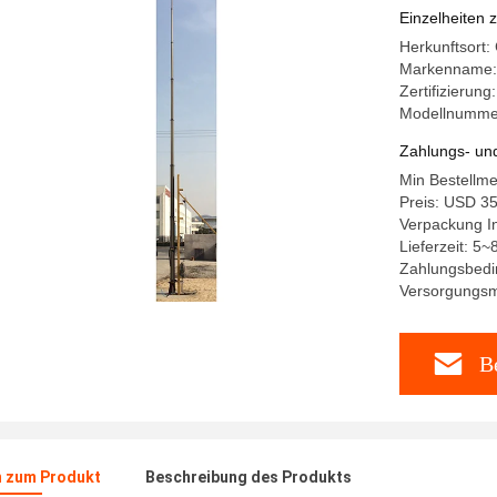
Einzelheiten 
Herkunftsort:
Markenname:
Zertifizierung
Modellnumme
Zahlungs- un
Min Bestellm
Preis: USD 3
Verpackung In
Lieferzeit: 5
Zahlungsbedi
Versorgungsma
Be
n zum Produkt
Beschreibung des Produkts