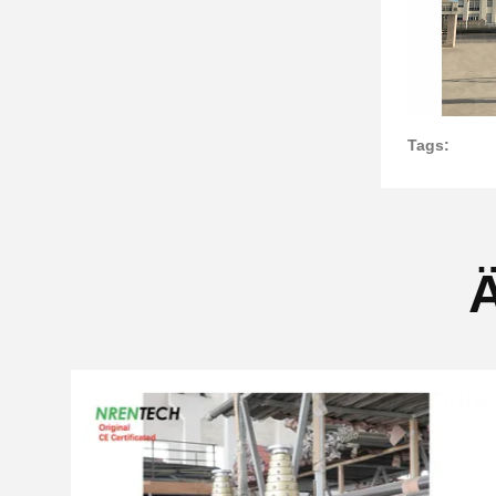
Tags:
Ä