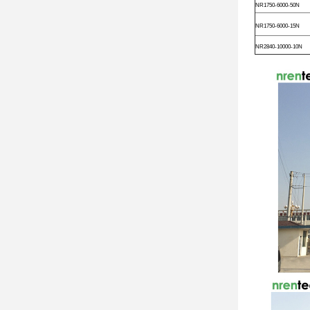
NR1750-6000-50N
NR1750-6000-15N
NR2840-10000-10N