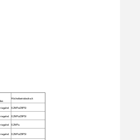
Höchstbetriebsdruck
des
rriegelnd
0.2MPa/29PSI
rriegelnd
0.2MPa/29PSI
rriegelnd
0.2MPa
rriegelnd
0.2MPa/29PSI