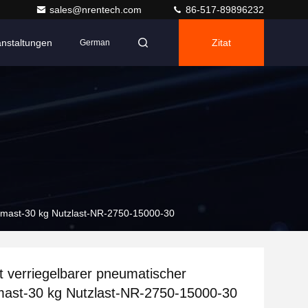
sales@nrentech.com
86-517-89896232
anstaltungen
Zitat
German
opmast-30 kg Nutzlast-NR-2750-15000-30
t verriegelbarer pneumatischer
mast-30 kg Nutzlast-NR-2750-15000-30