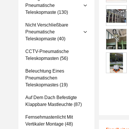
Pneumatische
Teleskopmaste
(130)
Nicht Verschließbare
Pneumatische
Teleskopmaste
(40)
CCTV-Pneumatische
Teleskopmasten
(56)
Beleuchtung Eines
Pneumatischen
Teleskopmastes
(19)
Auf Dem Dach Befestigte
Klappbare Mastleuchte
(87)
Fernsehmastenlicht Mit
Vertikaler Montage
(48)