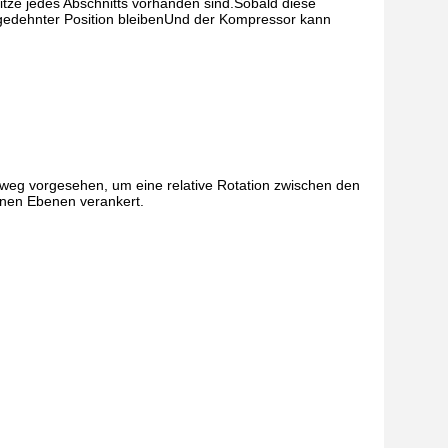
pitze jedes Abschnitts vorhanden sind.Sobald diese
gedehnter Position bleibenUnd der Kompressor kann
lweg vorgesehen, um eine relative Rotation zwischen den
enen Ebenen verankert.