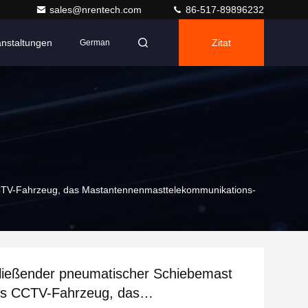
sales@nrentech.com
86-517-89896232
anstaltungen
Zitat
German
CTV-Fahrzeug, das Mastantennenmasttelekommunikations-
ließender pneumatischer Schiebemast
es CCTV-Fahrzeug, das