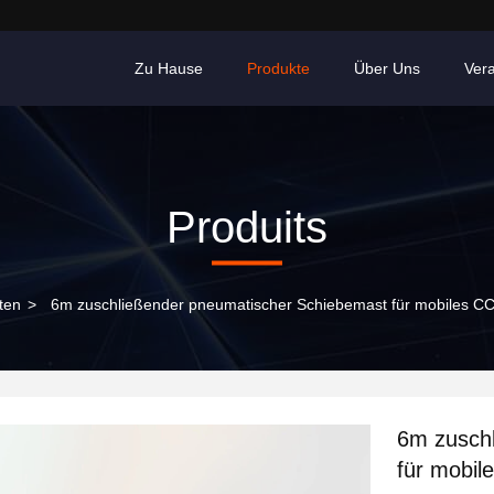
Zu Hause
Produkte
Über Uns
Ver
Produits
ten
>
6m zuschließender pneumatischer Schiebemast für mobiles C
6m zusch
für mobil