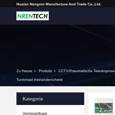
Huaian Nengren Manufacture And Trade Co.,Ltd.
Zu Hause
>
Produits
>
CCTV-Pneumatische Teleskopmas
Turmmast ineinanderschiebt
Kategorie
Verriegelbare