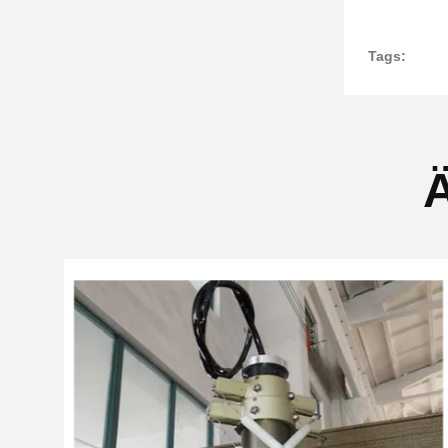
Tags:
Ä